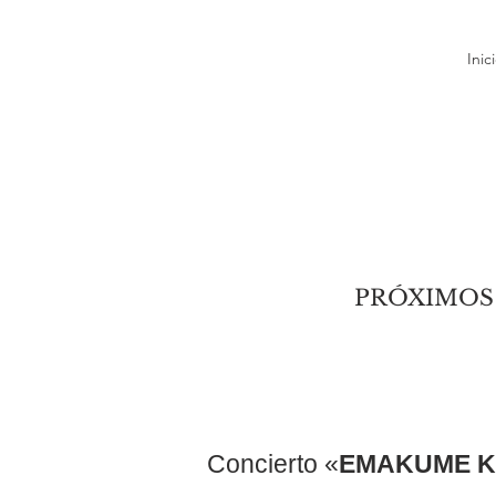
Inic
PRÓXIMOS
Concierto «
EMAKUME K