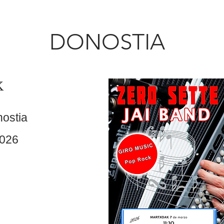
DONOSTIA
K
ostia
2026