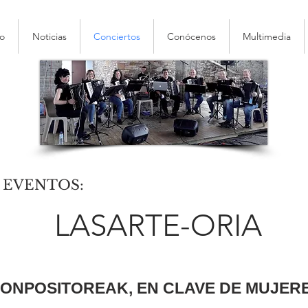
io
Noticias
Conciertos
Conócenos
Multimedia
 EVENTOS:
LASARTE-ORIA
ONPOSITOREAK, EN CLAVE DE MUJER