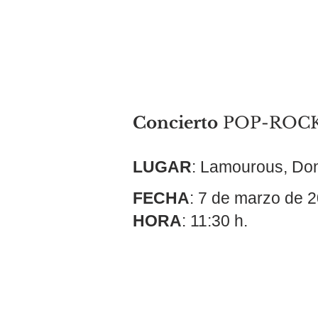
Concierto
POP-ROC
LUGAR
: Lamourous, Don
FECHA
: 7 de marzo de 
HORA
: 11:30 h.