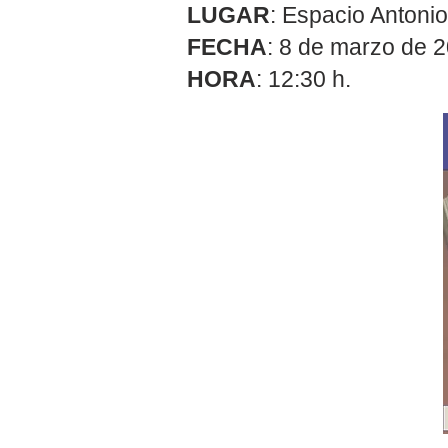
LUGAR
: Espacio Antoni
FECHA
: 8 de marzo de 
HORA
: 12:30 h.