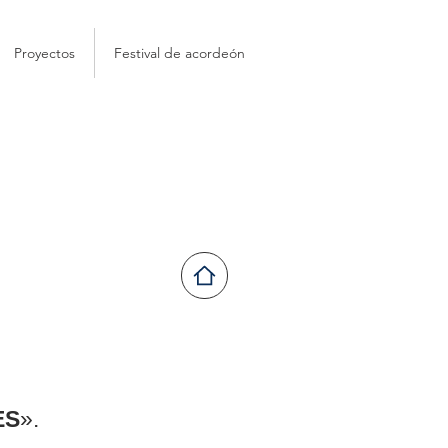
Proyectos
Festival de acordeón
ES
».