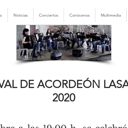
io
Noticias
Conciertos
Conócenos
Multimedia
TIVAL DE ACORDEÓN LAS
2020