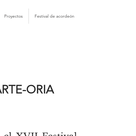
Proyectos
Festival de acordeón
ARTE-ORIA