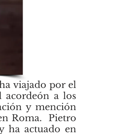
a viajado por el
 acordeón a los
cación y mención
” en Roma. Pietro
 y ha actuado en