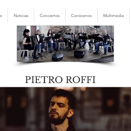
io
Noticias
Conciertos
Conócenos
Multimedia
PIETRO ROFFI