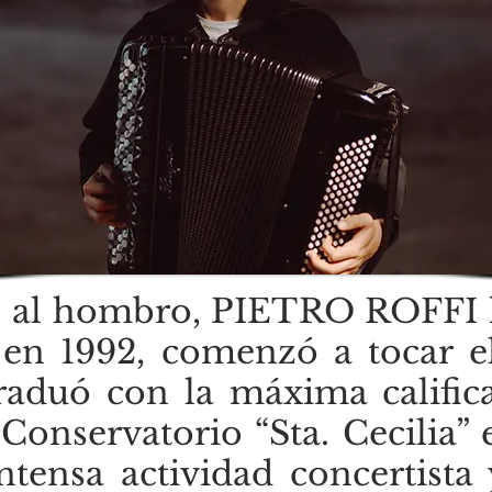
 al hombro, PIETRO ROFFI h
en 1992, comenzó a tocar el
graduó con la máxima califi
 Conservatorio “Sta. Cecilia
ntensa actividad concertista