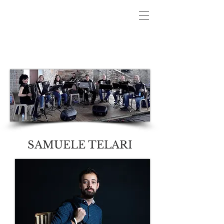
SAMUELE TELARI