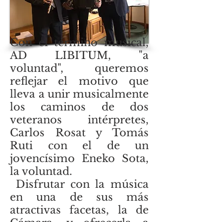
Con el término musical,
AD LIBITUM, "a
voluntad", queremos
reflejar el motivo que
lleva a unir musicalmente
los caminos de dos
veteranos intérpretes,
Carlos Rosat y Tomás
Ruti con el de un
jovencísimo Eneko Sota,
la voluntad.
Disfrutar con la música
en una de sus más
atractivas facetas, la de