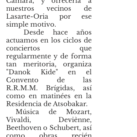
Cámara, y ofrecerla a
nuestros vecinos de
Lasarte-Oria por ese
simple motivo.
Desde hace años
actuamos en los ciclos de
conciertos que
regularmente y de forma
tan meritoria, organiza
"Danok Kide" en el
Convento de las
R.R.M.M. Brígidas, así
como en matinées en la
Residencia de Atsobakar.
Música de Mozart,
Vivaldi, Deviènne,
Beethoven o Schubert, así
como obras recién